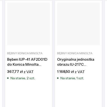
BĘBNY KONICA MINOLTA
BĘBNY KONICA MINOLTA
Bęben IUP-41 AF2D01D
Oryginalna jednostka
do Konica Minolta
obrazu IU-217C
Bizhub 4201i 4221i 5001i
ACVF0KD do Konica
367,77
zł
z VAT
1 168,50
zł
z VAT
5021i
Minolta bizhub C257i
Na stanie, 2 szt.
Na stanie, 1 szt.