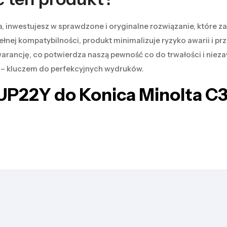
, inwestujesz w sprawdzone i oryginalne rozwiązanie, które za
pełnej kompatybilności, produkt minimalizuje ryzyko awarii i p
rancję, co potwierdza naszą pewność co do trwałości i nieza
 – kluczem do perfekcyjnych wydruków.
IUP22Y do Konica Minolta 