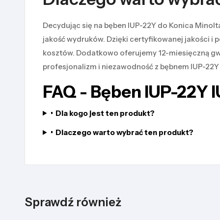
Decydując się na bęben IUP-22Y do Konica Minolta
jakość wydruków. Dzięki certyfikowanej jakości i 
kosztów. Dodatkowo oferujemy 12-miesięczną gwa
profesjonalizm i niezawodność z bębnem IUP-22Y
FAQ - Bęben IUP-22Y 
•
Dla kogo jest ten produkt?
•
Dlaczego warto wybrać ten produkt?
Sprawdź również