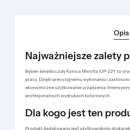
Opis
Najważniejsze zalety 
Bęben światłoczuły Konica Minolta IUP-22Y to or
pracy. Dzięki precyzyjnemu wykonaniu i zastosow
ekonomiczne użytkowanie urządzenia. Intensywny 
profesjonalnych wydrukach kolorowych.
Dla kogo jest ten prod
Produkt dedykowany jest użytkownikom drukarek K