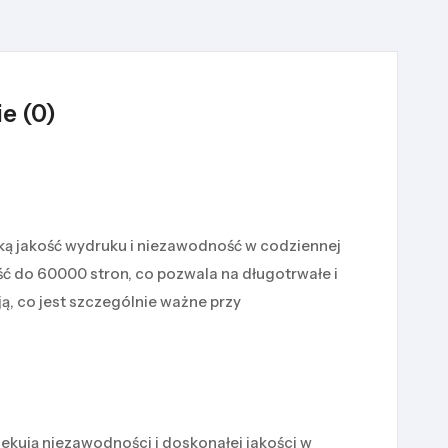
e (0)
ką jakość wydruku i niezawodność w codziennej
ć do 60000 stron, co pozwala na długotrwałe i
, co jest szczególnie ważne przy
kują niezawodności i doskonałej jakości w