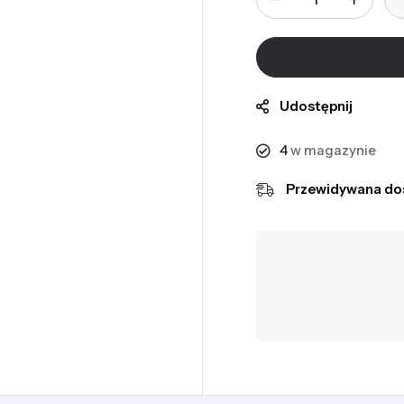
Udostępnij
4
w magazynie
Przewidywana do