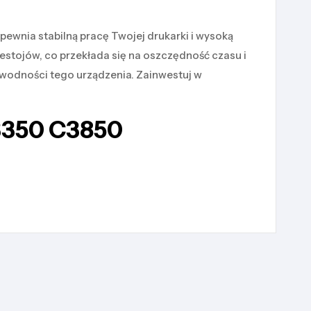
pewnia stabilną pracę Twojej drukarki i wysoką
rzestojów, co przekłada się na oszczędność czasu i
wodności tego urządzenia. Zainwestuj w
C3350 C3850