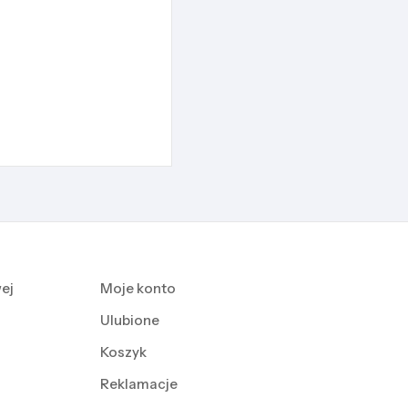
ej
Moje konto
Ulubione
Koszyk
Reklamacje