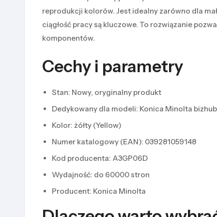
reprodukcji kolorów. Jest idealny zarówno dla mał
ciągłość pracy są kluczowe. To rozwiązanie pozw
komponentów.
Cechy i parametry
Stan: Nowy, oryginalny produkt
Dedykowany dla modeli: Konica Minolta bizhub 
Kolor: żółty (Yellow)
Numer katalogowy (EAN): 039281059148
Kod producenta: A3GP06D
Wydajność: do 60000 stron
Producent: Konica Minolta
Dlaczego warto wybra