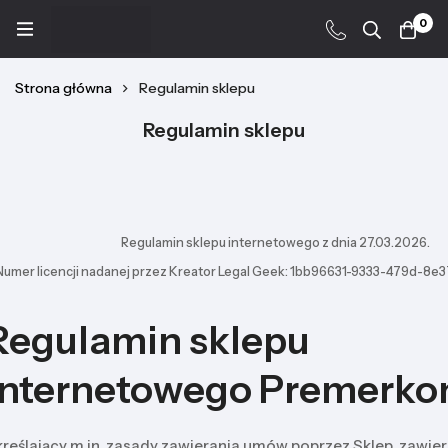
0
Strona główna
Regulamin sklepu
Regulamin sklepu
Regulamin sklepu internetowego z dnia 27.03.2026.
Numer licencji nadanej przez Kreator Legal Geek:
1bb96631-9333-479d-8e
Regulamin sklepu
internetowego Premerko
reślający m.in. zasady zawierania umów poprzez Sklep, zawier