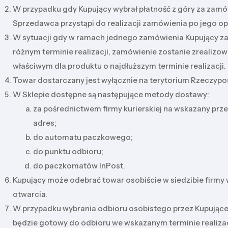
W przypadku gdy Kupujący wybrał płatność z góry za zamó
Sprzedawca przystąpi do realizacji zamówienia po jego op
W sytuacji gdy w ramach jednego zamówienia Kupujący za
różnym terminie realizacji, zamówienie zostanie zrealizo
właściwym dla produktu o najdłuższym terminie realizacji.
Towar dostarczany jest wyłącznie na terytorium Rzeczyposp
W Sklepie dostępne są następujące metody dostawy:
za pośrednictwem firmy kurierskiej na wskazany prz
adres;
do automatu paczkowego;
do punktu odbioru;
do paczkomatów InPost.
Kupujący może odebrać towar osobiście w siedzibie firmy 
otwarcia.
W przypadku wybrania odbioru osobistego przez Kupujące
będzie gotowy do odbioru we wskazanym terminie realiza