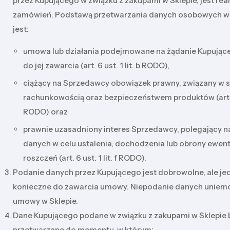
przez Kupującego w związku z zakupami w Sklepie, jest real
zamówień. Podstawą przetwarzania danych osobowych w
jest:
umowa lub działania podejmowane na żądanie Kupujące
do jej zawarcia (art. 6 ust. 1 lit. b RODO),
ciążący na Sprzedawcy obowiązek prawny, związany w s
rachunkowością oraz bezpieczeństwem produktów (art. 6 
RODO) oraz
prawnie uzasadniony interes Sprzedawcy, polegający n
danych w celu ustalenia, dochodzenia lub obrony ewen
roszczeń (art. 6 ust. 1 lit. f RODO).
Podanie danych przez Kupującego jest dobrowolne, ale j
konieczne do zawarcia umowy. Niepodanie danych uniemo
umowy w Sklepie.
Dane Kupującego podane w związku z zakupami w Sklepie
przetwarzane do momentu, w którym: