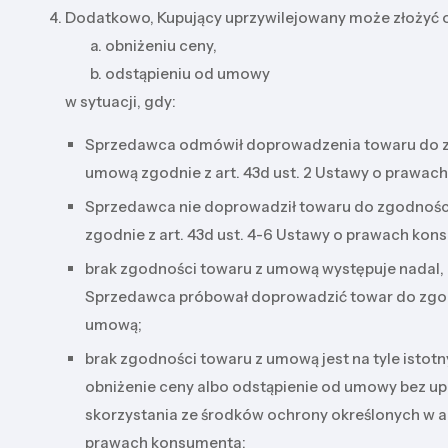
Dodatkowo, Kupujący uprzywilejowany może złożyć 
obniżeniu ceny,
odstąpieniu od umowy
w sytuacji, gdy:
Sprzedawca odmówił doprowadzenia towaru do z
umową zgodnie z art. 43d ust. 2 Ustawy o prawac
Sprzedawca nie doprowadził towaru do zgodnoś
zgodnie z art. 43d ust. 4-6 Ustawy o prawach kon
brak zgodności towaru z umową występuje nadal
Sprzedawca próbował doprowadzić towar do zgo
umową;
brak zgodności towaru z umową jest na tyle istotn
obniżenie ceny albo odstąpienie od umowy bez u
skorzystania ze środków ochrony określonych w a
prawach konsumenta;