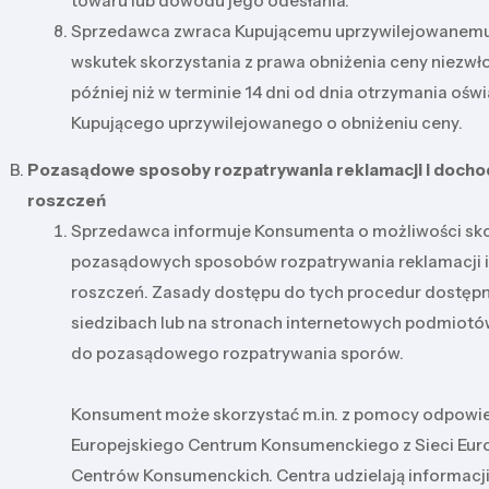
towaru lub dowodu jego odesłania.
Sprzedawca zwraca Kupującemu uprzywilejowanemu
wskutek skorzystania z prawa obniżenia ceny niezwło
później niż w terminie 14 dni od dnia otrzymania ośw
Kupującego uprzywilejowanego o obniżeniu ceny.
Pozasądowe sposoby rozpatrywania reklamacji i docho
roszczeń
Sprzedawca informuje Konsumenta o możliwości sko
pozasądowych sposobów rozpatrywania reklamacji 
roszczeń. Zasady dostępu do tych procedur dostępn
siedzibach lub na stronach internetowych podmiot
do pozasądowego rozpatrywania sporów.
Konsument może skorzystać m.in. z pomocy odpowi
Europejskiego Centrum Konsumenckiego z Sieci Eur
Centrów Konsumenckich. Centra udzielają informacj