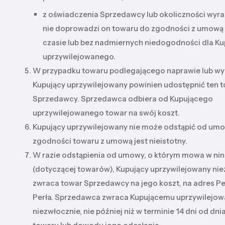
z oświadczenia Sprzedawcy lub okoliczności wyraź
nie doprowadzi on towaru do zgodności z umową
czasie lub bez nadmiernych niedogodności dla K
uprzywilejowanego.
W przypadku towaru podlegającego naprawie lub wy
Kupujący uprzywilejowany powinien udostępnić ten 
Sprzedawcy. Sprzedawca odbiera od Kupującego
uprzywilejowanego towar na swój koszt.
Kupujący uprzywilejowany nie może odstąpić od umow
zgodności towaru z umową jest nieistotny.
W razie odstąpienia od umowy, o którym mowa w ninie
(dotyczącej towarów), Kupujący uprzywilejowany ni
zwraca towar Sprzedawcy na jego koszt, na adres Per
Perła. Sprzedawca zwraca Kupującemu uprzywilejo
niezwłocznie, nie później niż w terminie 14 dni od dn