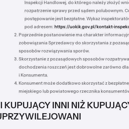
Inspekcji Handlowej, do którego należy złożyć wn
rozpatrzenie sprawy przed sądem polubownym. C
postępowanie jest bezpłatne. Wykaz inspektorató
pod adresem:
https://uokik.gov.pl/kontakt-inspe
Poprzednie postanowienie ma charakter informacyjny
zobowiązania Sprzedawcy do skorzystania z pozas
sposobów rozwiązywania sporów.
Skorzystanie z pozasądowych sposobów rozpatrywani
dochodzenia roszczeń jest dobrowolne zarówno dla
i Konsumenta.
Konsument może dodatkowo skorzystać z bezpłatn
miejskiego lub powiatowego rzecznika konsumentó
III KUPUJĄCY INNI NIŻ KUPUJĄC
UPRZYWILEJOWANI