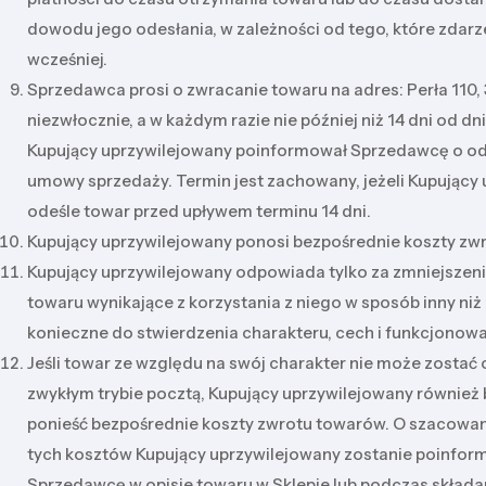
dowodu jego odesłania, w zależności od tego, które zdarz
wcześniej.
Sprzedawca prosi o zwracanie towaru na adres: Perła 110, 
niezwłocznie, a w każdym razie nie później niż 14 dni od dn
Kupujący uprzywilejowany poinformował Sprzedawcę o od
umowy sprzedaży. Termin jest zachowany, jeżeli Kupujący
odeśle towar przed upływem terminu 14 dni.
Kupujący uprzywilejowany ponosi bezpośrednie koszty zwr
Kupujący uprzywilejowany odpowiada tylko za zmniejszeni
towaru wynikające z korzystania z niego w sposób inny niż 
konieczne do stwierdzenia charakteru, cech i funkcjonowa
Jeśli towar ze względu na swój charakter nie może zostać
zwykłym trybie pocztą, Kupujący uprzywilejowany również 
ponieść bezpośrednie koszty zwrotu towarów. O szacowa
tych kosztów Kupujący uprzywilejowany zostanie poinfor
Sprzedawcę w opisie towaru w Sklepie lub podczas składa