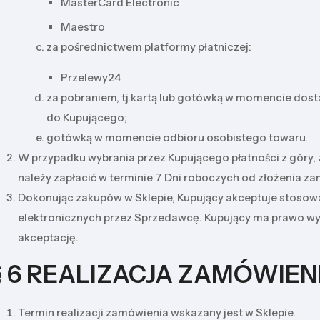
MasterCard Electronic
Maestro
za pośrednictwem platformy płatniczej:
Przelewy24
za pobraniem, tj.kartą lub gotówką w momencie dos
do Kupującego;
gotówką w momencie odbioru osobistego towaru.
W przypadku wybrania przez Kupującego płatności z góry,
należy zapłacić w terminie 7 Dni roboczych od złożenia z
Dokonując zakupów w Sklepie, Kupujący akceptuje stosowa
elektronicznych przez Sprzedawcę. Kupujący ma prawo w
akceptację.
§ 6 REALIZACJA ZAMÓWIEN
Termin realizacji zamówienia wskazany jest w Sklepie.