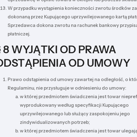
W przypadku wystąpienia konieczności zwrotu środków za
dokonaną przez Kupującego uprzywilejowanego kartą płat
Sprzedawca dokona zwrotu na rachunek bankowy przypisan
płatniczej.
§ 8 WYJĄTKI OD PRAWA
ODSTĄPIENIA OD UMOWY
Prawo odstąpienia od umowy zawartej na odległość, o kt
Regulaminu, nie przysługuje w odniesieniu do umowy:
w której przedmiotem świadczenia jest towar niepr
wyprodukowany według specyfikacji Kupującego
uprzywilejowanego lub służący zaspokojeniu jego
zindywidualizowanych potrzeb;
w której przedmiotem świadczenia jest towar ulegaj