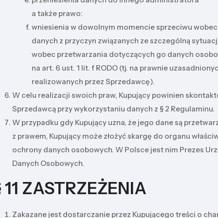
a także prawo:
wniesienia w dowolnym momencie sprzeciwu wobec
danych z przyczyn związanych ze szczególną sytuac
wobec przetwarzania dotyczących go danych osobo
na art. 6 ust. 1 lit. f RODO (tj. na prawnie uzasadnion
realizowanych przez Sprzedawcę).
W celu realizacji swoich praw, Kupujący powinien skontakt
Sprzedawcą przy wykorzystaniu danych z § 2 Regulaminu.
W przypadku gdy Kupujący uzna, że jego dane są przetwar
z prawem, Kupujący może złożyć skargę do organu właści
ochrony danych osobowych. W Polsce jest nim Prezes Ur
Danych Osobowych.
§ 11 ZASTRZEŻENIA
Zakazane jest dostarczanie przez Kupującego treści o cha