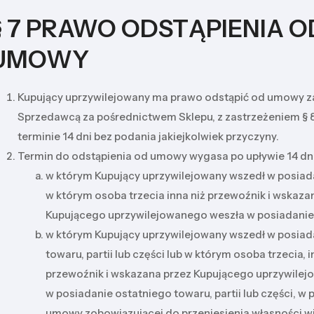
§ 7 PRAWO ODSTĄPIENIA O
UMOWY
Kupujący uprzywilejowany ma prawo odstąpić od umowy z
Sprzedawcą za pośrednictwem Sklepu, z zastrzeżeniem § 
terminie 14 dni bez podania jakiejkolwiek przyczyny.
Termin do odstąpienia od umowy wygasa po upływie 14 dni
w którym Kupujący uprzywilejowany wszedł w posiad
w którym osoba trzecia inna niż przewoźnik i wskaza
Kupującego uprzywilejowanego weszła w posiadanie
w którym Kupujący uprzywilejowany wszedł w posiad
towaru, partii lub części lub w którym osoba trzecia, i
przewoźnik i wskazana przez Kupującego uprzywilej
w posiadanie ostatniego towaru, partii lub części, w
umowy zobowiązującej do przeniesienia własności w