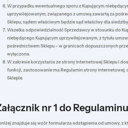
W przypadku ewentualnego sporu z Kupującym niebędąc
uprzywilejowanym, związanego z umową zawartą za pośr
Sklepu, sądem właściwym będzie sąd właściwy dla siedzib
Wszelka odpowiedzialność Sprzedawcy w stosunku do Ku
niebędącego Kupującym uprzywilejowanym, z tytułu umowy
pośrednictwem Sklepu – w granicach dopuszczonych przez
wyłączona.
W zakresie korzystania ze strony internetowej Sklepu i do
funkcji, zastosowanie ma Regulamin strony internetowej,
Sklepie.
Załącznik nr 1 do Regulamin
niżej znajduje się wzór formularza odstąpienia od umowy, z 