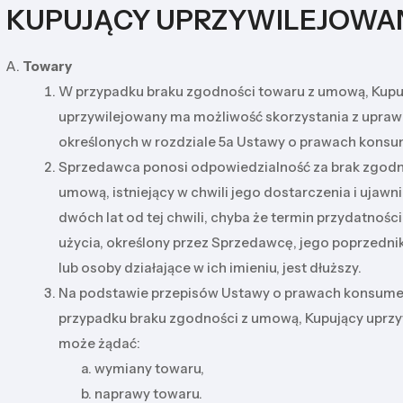
II KUPUJĄCY UPRZYWILEJOWA
Towary
W przypadku braku zgodności towaru z umową, Kupu
uprzywilejowany ma możliwość skorzystania z upraw
określonych w rozdziale 5a Ustawy o prawach konsu
Sprzedawca ponosi odpowiedzialność za brak zgodn
umową, istniejący w chwili jego dostarczenia i ujawn
dwóch lat od tej chwili, chyba że termin przydatnośc
użycia, określony przez Sprzedawcę, jego poprzedn
lub osoby działające w ich imieniu, jest dłuższy.
Na podstawie przepisów Ustawy o prawach konsume
przypadku braku zgodności z umową, Kupujący uprz
może żądać:
wymiany towaru,
naprawy towaru.