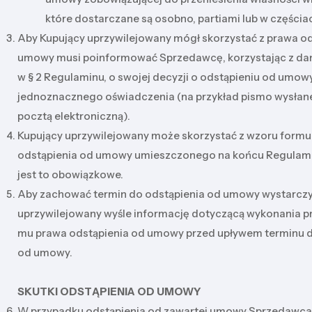
które dostarczane są osobno, partiami lub w częścia
Aby Kupujący uprzywilejowany mógł skorzystać z prawa od
umowy musi poinformować Sprzedawcę, korzystając z d
w § 2 Regulaminu, o swojej decyzji o odstąpieniu od umow
jednoznacznego oświadczenia (na przykład pismo wysłane
pocztą elektroniczną).
Kupujący uprzywilejowany może skorzystać z wzoru formu
odstąpienia od umowy umieszczonego na końcu Regulamin
jest to obowiązkowe.
Aby zachować termin do odstąpienia od umowy wystarczy,
uprzywilejowany wyśle informację dotyczącą wykonania p
mu prawa odstąpienia od umowy przed upływem terminu d
od umowy.
SKUTKI ODSTĄPIENIA OD UMOWY
W przypadku odstąpienia od zawartej umowy Sprzedawca