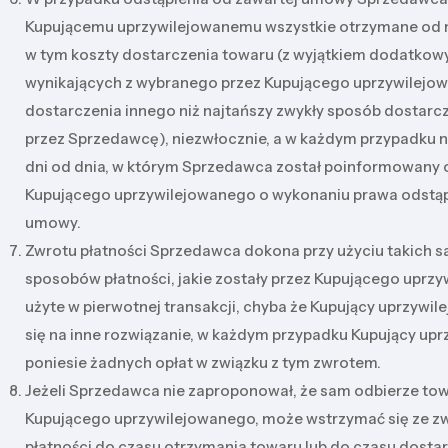
Kupującemu uprzywilejowanemu wszystkie otrzymane od n
w tym koszty dostarczenia towaru (z wyjątkiem dodatko
wynikających z wybranego przez Kupującego uprzywilej
dostarczenia innego niż najtańszy zwykły sposób dostarc
przez Sprzedawcę), niezwłocznie, a w każdym przypadku ni
dni od dnia, w którym Sprzedawca został poinformowany o
Kupującego uprzywilejowanego o wykonaniu prawa odstąp
umowy.
Zwrotu płatności Sprzedawca dokona przy użyciu takich 
sposobów płatności, jakie zostały przez Kupującego uprz
użyte w pierwotnej transakcji, chyba że Kupujący uprzywi
się na inne rozwiązanie, w każdym przypadku Kupujący upr
poniesie żadnych opłat w związku z tym zwrotem.
Jeżeli Sprzedawca nie zaproponował, że sam odbierze to
Kupującego uprzywilejowanego, może wstrzymać się ze 
płatności do czasu otrzymania towaru lub do czasu dosta