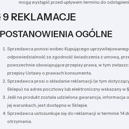
mogą wystąpić przed upływem terminu do odstąpien
§ 9 REKLAMACJE
I POSTANOWIENIA OGÓLNE
Sprzedawca ponosi wobec Kupującego uprzywilejowaneg
odpowiedzialność za zgodność świadczenia z umową, prz
powszechnie obowiązujące przepisy prawa, w tym zwłaszc
przepisy Ustawy o prawach konsumenta.
Sprzedawca prosi o składanie reklamacji (w tym dotyczący
Sklepu) na adres pocztowy lub elektroniczny wskazany w §
Jeśli na produkt została udzielona gwarancja, informacja o 
jej warunkach, jest dostępna w Sklepie.
Sprzedawca ustosunkuje się do reklamacji w terminie 14 dn
otrzymania.