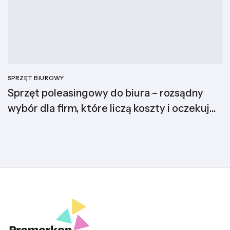
SPRZĘT BIUROWY
Sprzęt poleasingowy do biura – rozsądny
wybór dla firm, które liczą koszty i oczekują
jakości