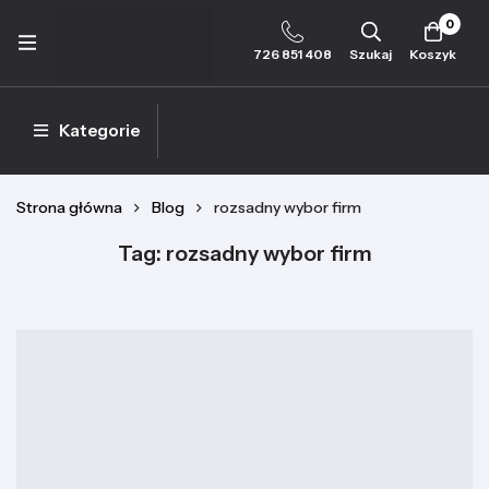
0
726 851 408
Szukaj
Koszyk
Kategorie
Strona główna
Blog
rozsadny wybor firm
Tag: rozsadny wybor firm