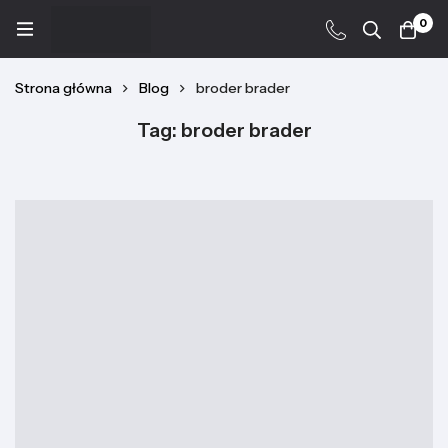
0
Strona główna
Blog
broder brader
Tag: broder brader