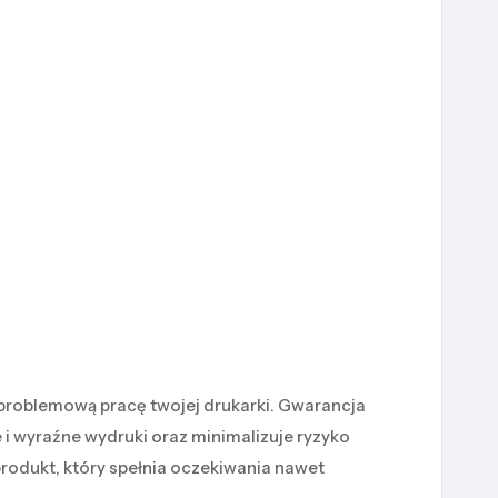
zproblemową pracę twojej drukarki. Gwarancja
 i wyraźne wydruki oraz minimalizuje ryzyko
rodukt, który spełnia oczekiwania nawet