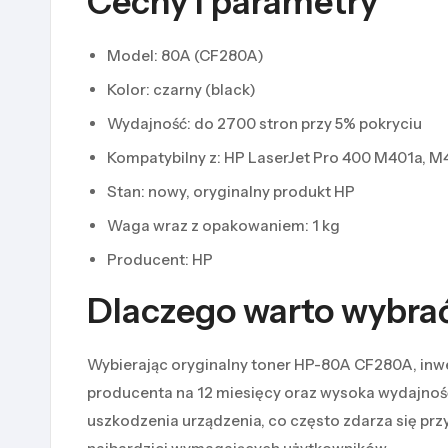
Cechy i parametry
Model: 80A (CF280A)
Kolor: czarny (black)
Wydajność: do 2700 stron przy 5% pokryciu
Kompatybilny z: HP LaserJet Pro 400 M401a,
Stan: nowy, oryginalny produkt HP
Waga wraz z opakowaniem: 1 kg
Producent: HP
Dlaczego warto wybra
Wybierając oryginalny toner HP-80A CF280A, inwe
producenta na 12 miesięcy oraz wysoka wydajność 
uszkodzenia urządzenia, co często zdarza się prz