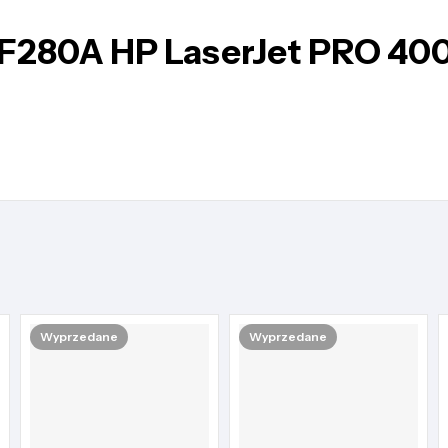
CF280A HP LaserJet PRO 40
Wyprzedane
Wyprzedane