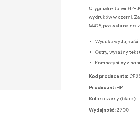
Oryginalny toner HP-8
wydruków w czerni. Za
M425, pozwala na druk
Wysoka wydajność
Ostry, wyraźny teks
Kompatybilny z po
Kod producenta:
CF2
Producent:
HP
Kolor:
czarny (black)
Wydajność:
2700