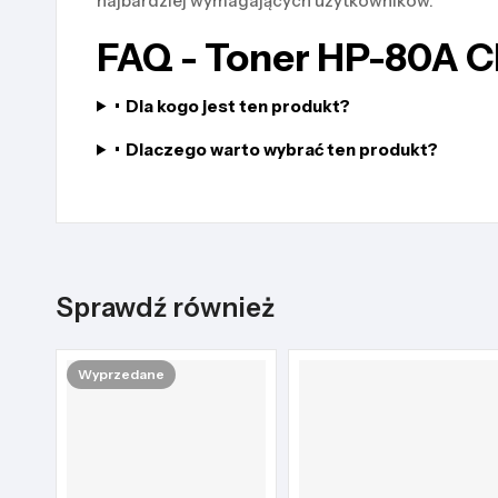
najbardziej wymagających użytkowników.
FAQ - Toner HP-80A 
•
Dla kogo jest ten produkt?
•
Dlaczego warto wybrać ten produkt?
Sprawdź również
Wyprzedane