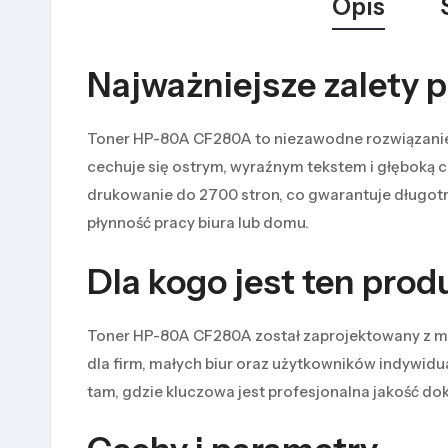
Opis
Najważniejsze zalety 
Toner HP-80A CF280A to niezawodne rozwiązanie d
cechuje się ostrym, wyraźnym tekstem i głęboką 
drukowanie do 2700 stron, co gwarantuje długotrw
płynność pracy biura lub domu.
Dla kogo jest ten prod
Toner HP-80A CF280A został zaprojektowany z myś
dla firm, małych biur oraz użytkowników indywid
tam, gdzie kluczowa jest profesjonalna jakość do