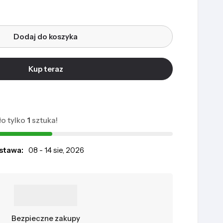
Dodaj do koszyka
Kup teraz
o tylko
1
sztuka!
stawa:
08 - 14 sie, 2026
Bezpieczne zakupy