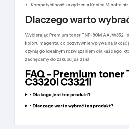
Kompatybilność: urządzenia Konica Minolta biz
Dlaczego warto wybra
Wybierając Premium toner TNP-80M AAJW352, inwe
koloru magenta, co pozytywnie wpływa na jakość
czynią go idealnym rozwiązaniem dla każdego, kto
zachęcamy do zakupu już dziś!
FAQ - Premium toner
C3320i C3321i
•
Dla kogo jest ten produkt?
•
Dlaczego warto wybrać ten produkt?