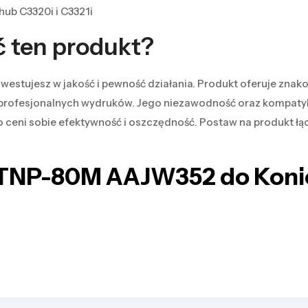
hub C3320i i C3321i
ć ten produkt?
stujesz w jakość i pewność działania. Produkt oferuje znak
 profesjonalnych wydruków. Jego niezawodność oraz kompaty
 ceni sobie efektywność i oszczędność. Postaw na produkt łąc
 TNP-80M AAJW352 do Konic