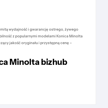
omitą wydajność i gwarancję ostrego, żywego
bilność z popularnymi modelami Konica Minolta
zący jakość oryginału i przystępną cenę –
a Minolta bizhub