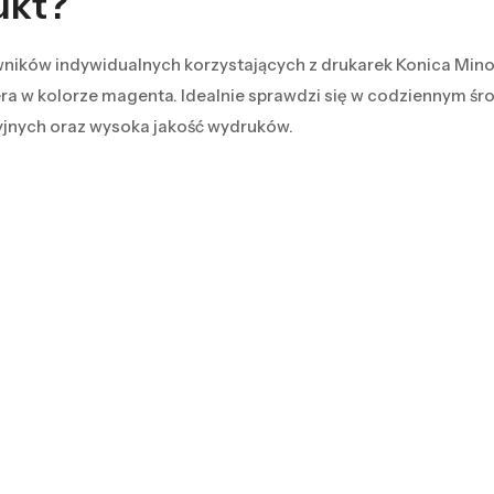
ukt?
wników indywidualnych korzystających z drukarek Konica Minolt
w kolorze magenta. Idealnie sprawdzi się w codziennym środo
jnych oraz wysoka jakość wydruków.