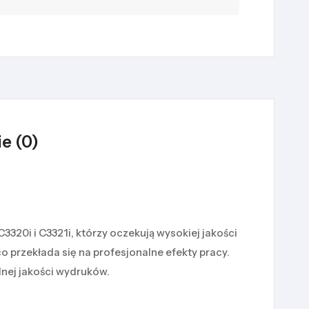
e (0)
20i i C3321i, którzy oczekują wysokiej jakości
o przekłada się na profesjonalne efekty pracy.
lnej jakości wydruków.