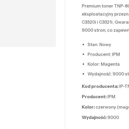
Premium toner TNP-80
eksploatacyjny przezn
C3320i i C3321i. Gwar
9000 stron, co zapewn
Stan: Nowy
Producent: IPM
Kolor: Magenta
Wydajność: 9000 s
Kod producenta:
IP-
Producent:
IPM
Kolor:
czerwony (mag
Wydajność:
9000