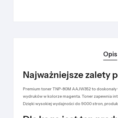
Opis
Najważniejsze zalety 
Premium toner TNP-80M AAJW352 to doskonały wybó
wydruków w kolorze magenta. Toner zapewnia inten
Dzięki wysokiej wydajności do 9000 stron, produk