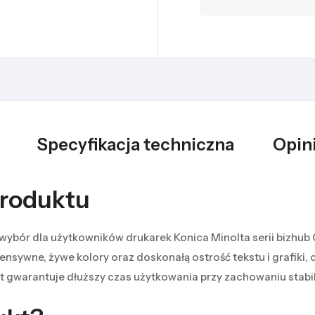
Specyfikacja techniczna
Opini
produktu
r dla użytkowników drukarek Konica Minolta serii bizhub C33
sywne, żywe kolory oraz doskonałą ostrość tekstu i grafiki, c
t gwarantuje dłuższy czas użytkowania przy zachowaniu stabi